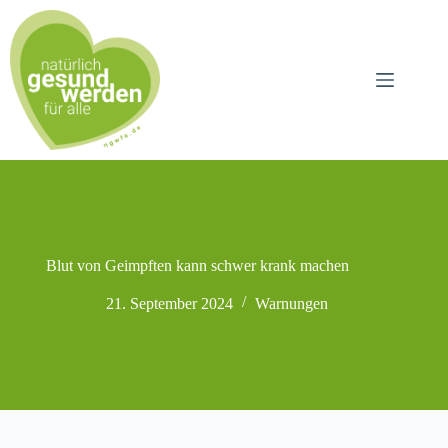
Zum
Inhalt
springen
Blut von Geimpften kann schwer krank machen
21. September 2024
Warnungen