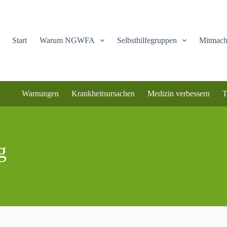
Start
Warum NGWFA
Selbsthilfegruppen
Mitmac
Warnungen
Krankheitsursachen
Medizin verbessern
T
g