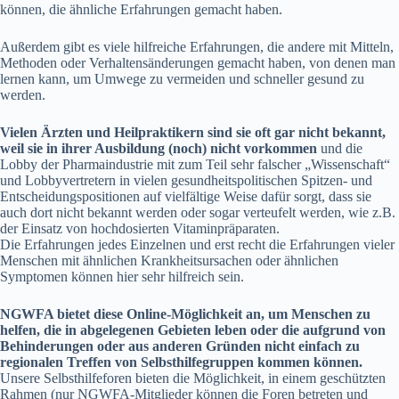
können, die ähnliche Erfahrungen gemacht haben.
Außerdem gibt es viele hilfreiche Erfahrungen, die andere mit Mitteln,
Methoden oder Verhaltensänderungen gemacht haben, von denen man
lernen kann, um Umwege zu vermeiden und schneller gesund zu
werden.
Vielen Ärzten und Heilpraktikern sind sie oft gar nicht bekannt,
weil sie in ihrer Ausbildung (noch) nicht vorkommen
und die
Lobby der Pharmaindustrie mit zum Teil sehr falscher „Wissenschaft“
und Lobbyvertretern in vielen gesundheitspolitischen Spitzen- und
Entscheidungspositionen auf vielfältige Weise dafür sorgt, dass sie
auch dort nicht bekannt werden oder sogar verteufelt werden, wie z.B.
der Einsatz von hochdosierten Vitaminpräparaten.
Die Erfahrungen jedes Einzelnen und erst recht die Erfahrungen vieler
Menschen mit ähnlichen Krankheitsursachen oder ähnlichen
Symptomen können hier sehr hilfreich sein.
NGWFA bietet diese Online-Möglichkeit an, um Menschen zu
helfen, die in abgelegenen Gebieten leben oder die aufgrund von
Behinderungen oder aus anderen Gründen nicht einfach zu
regionalen Treffen von Selbsthilfegruppen kommen können.
Unsere Selbsthilfeforen bieten die Möglichkeit, in einem geschützten
Rahmen (nur NGWFA-Mitglieder können die Foren betreten und