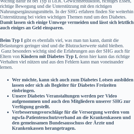
Wichtig dafür ist bei Typ II i.d.R. Gewichtsreduktion, richtiges Essen,
richtige Bewegung und die Unterstützung mit den richtigen
Nahrungsergänzungsmitteln. In der SHG erfahren finden Sie weiterhin
Unterstützung bei vielen wichtigen Themen rund um den Diabetes.
Damit lassen sich einige Umwege vermeiden und lässt sich letztlich
auch einiges an Geld einsparen.
Beim Typ I
gibt es ebenfalls viel, was man tun kann, damit die
Belastungen geringer sind und die Blutzuckerwerte stabil bleiben.
Ganz besonders wichtig sind die Erfahrungen aus der SHG auch für
Eltern von
Kindern mit Diabetes Typ I,
denn hier kann das richtige
Verhalten viel nützen und aus den Fehlern kann man voneinander
lernen.
Wer möchte, kann sich auch zum Diabetes Lotsen ausbilden
lassen oder sich als Begleiter für Diabetes Freizeiten
einbringen.
Unsere Diabetes Veranstaltungen werden per Video
aufgenommen und auch den Mitgliedern unserer SHG zur
Verfügung gestellt.
Verbesserungsvorschläge für die Versorgung werden vom
ngwfa-Patientenschutzverband an die Krankenkassen und
den gemeinsamen Bundesausschuss der Ärzte und
Krankenkassen herangetragen.