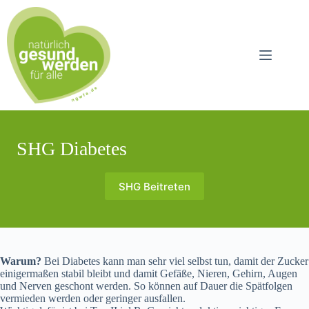
Zum
Inhalt
springen
SHG Diabetes
SHG Beitreten
Warum?
Bei Diabetes kann man sehr viel selbst tun, damit der Zucker
einigermaßen stabil bleibt und damit Gefäße, Nieren, Gehirn, Augen
und Nerven geschont werden. So können auf Dauer die Spätfolgen
vermieden werden oder geringer ausfallen.