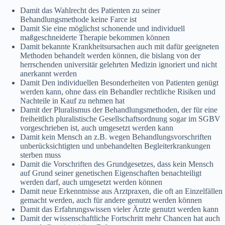
Damit das Wahlrecht des Patienten zu seiner
Behandlungsmethode keine Farce ist
Damit Sie eine möglichst schonende und individuell
maßgeschneiderte Therapie bekommen können
Damit bekannte Krankheitsursachen auch mit dafür geeigneten
Methoden behandelt werden können, die bislang von der
herrschenden universitär gelehrten Medizin ignoriert und nicht
anerkannt werden
Damit Den individuellen Besonderheiten von Patienten genügt
werden kann, ohne dass ein Behandler rechtliche Risiken und
Nachteile in Kauf zu nehmen hat
Damit der Pluralismus der Behandlungsmethoden, der für eine
freiheitlich pluralistische Gesellschaftsordnung sogar im SGBV
vorgeschrieben ist, auch umgesetzt werden kann
Damit kein Mensch an z.B. wegen Behandlungsvorschriften
unberücksichtigten und unbehandelten Begleiterkrankungen
sterben muss
Damit die Vorschriften des Grundgesetzes, dass kein Mensch
auf Grund seiner genetischen Eigenschaften benachteiligt
werden darf, auch umgesetzt werden können
Damit neue Erkenntnisse aus Arztpraxen, die oft an Einzelfällen
gemacht werden, auch für andere genutzt werden können
Damit das Erfahrungswissen vieler Ärzte genutzt werden kann
Damit der wissenschaftliche Fortschritt mehr Chancen hat auch