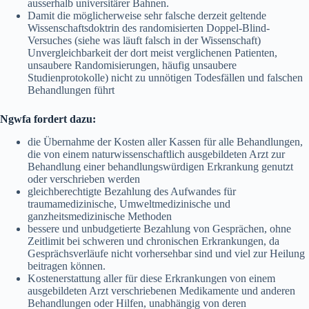
ausserhalb universitärer Bahnen.
Damit die möglicherweise sehr falsche derzeit geltende
Wissenschaftsdoktrin des randomisierten Doppel-Blind-
Versuches (siehe was läuft falsch in der Wissenschaft)
Unvergleichbarkeit der dort meist verglichenen Patienten,
unsaubere Randomisierungen, häufig unsaubere
Studienprotokolle) nicht zu unnötigen Todesfällen und falschen
Behandlungen führt
Ngwfa fordert dazu:
die Übernahme der Kosten aller Kassen für alle Behandlungen,
die von einem naturwissenschaftlich ausgebildeten Arzt zur
Behandlung einer behandlungswürdigen Erkrankung genutzt
oder verschrieben werden
gleichberechtigte Bezahlung des Aufwandes für
traumamedizinische, Umweltmedizinische und
ganzheitsmedizinische Methoden
bessere und unbudgetierte Bezahlung von Gesprächen, ohne
Zeitlimit bei schweren und chronischen Erkrankungen, da
Gesprächsverläufe nicht vorhersehbar sind und viel zur Heilung
beitragen können.
Kostenerstattung aller für diese Erkrankungen von einem
ausgebildeten Arzt verschriebenen Medikamente und anderen
Behandlungen oder Hilfen, unabhängig von deren